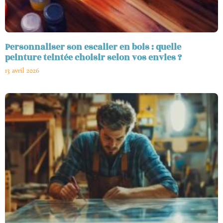
Personnaliser son escalier en bois : quelle
peinture teintée choisir selon vos envies ?
13 avril 2026